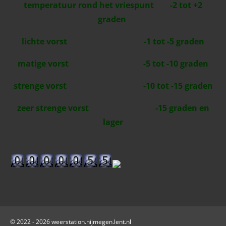
temperatuur rond het vriespunt -2 tot +2
graden
lichte vorst -1 tot -5 graden
matige vorst -5 tot -10 graden
strenge vorst -10 tot -15 graden
zeer strenge vorst -15 graden en
lager
© 2022 - 2026 weerstation.nijmegen.lent.nl