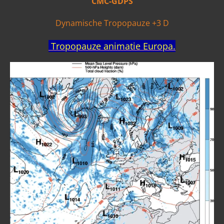
CMC-GDPS
Dynamische Tropopauze +3 D
Tropopauze animatie Europa.