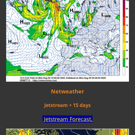
Netweather
Jetstream + 15 days
Jetstream Forecast
.