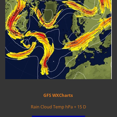
GFS WXCharts
Rain Cloud Temp hPa + 15 D