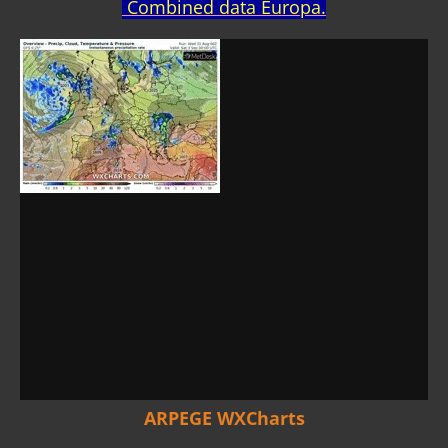
Combined data Europa.
ARPEGE WXCharts